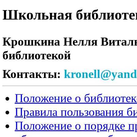
Школьная библиоте
Крошкина Нелля Виталь
библиотекой
Контакты:
kronell@yand
Положение о библиотек
Правила пользования б
Положение о порядке п