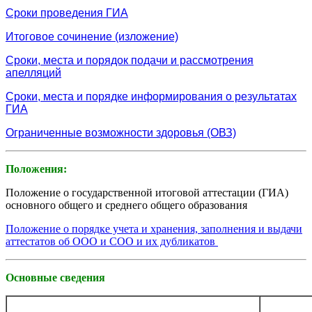
Сроки проведения ГИА
Итоговое сочинение (изложение)
Сроки, места и порядок подачи и рассмотрения
апелляций
Сроки, места и порядке информирования о результатах
ГИА
Ограниченные возможности здоровья (ОВЗ)
Положения:
Положение о государственной итоговой аттестации (ГИА)
основного общего и среднего общего образования
Положение о порядке учета и хранения, заполнения и выдачи
аттестатов об ООО и СОО и их дубликатов
Основные сведения