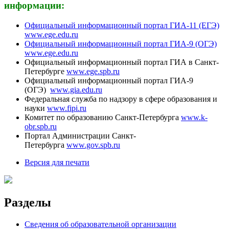
информации:
Официальный информационный портал ГИА-11 (ЕГЭ)
www.ege.edu.ru
Официальный информационный портал ГИА-9 (ОГЭ)
www.ege.edu.ru
Официальный информационный портал ГИА в Санкт-
Петербурге
www.ege.spb.ru
Официальный информационный портал ГИА-9
(ОГЭ)
www.gia.edu.ru
Федеральная служба по надзору в сфере образования и
науки
www.fipi.ru
Комитет по образованию Санкт-Петербурга
www.k-
obr.spb.ru
Портал Администрации Санкт-
Петербурга
www.gov.spb.ru
Версия для печати
Разделы
Сведения об образовательной организации