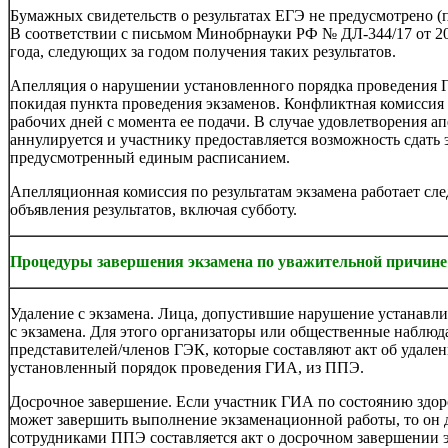
Бумажных свидетельств о результатах ЕГЭ не предусмотрено (п
В соответствии с письмом Минобрнауки РФ № ДЛ-344/17 от 20.1
года, следующих за годом получения таких результатов.
Апелляция о нарушении установленного порядка проведения Г
покидая пункта проведения экзаменов. Конфликтная комиссия 
рабочих дней с момента ее подачи. В случае удовлетворения а
аннулируется и участнику предоставляется возможность сдать 
предусмотренный единым расписанием.
Апелляционная комиссия по результатам экзамена работает сл
объявления результатов, включая субботу.
Процедуры завершения экзамена по уважительной причине 
Удаление с экзамена. Лица, допустившие нарушение устанавл
с экзамена. Для этого организаторы или общественные набл
представителей/членов ГЭК, которые составляют акт об удале
установленный порядок проведения ГИА, из ППЭ.
Досрочное завершение. Если участник ГИА по состоянию здо
может завершить выполнение экзаменационной работы, то он д
сотрудниками ППЭ составляется акт о досрочном завершении 