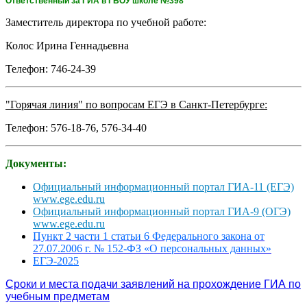
Ответственный за ГИА в ГБОУ школе №398
Заместитель директора по учебной работе:
Колос Ирина Геннадьевна
Телефон: 746-24-39
"Горячая линия" по вопросам ЕГЭ в Санкт-Петербурге:
Телефон: 576-18-76, 576-34-40
Документы:
Официальный информационный портал ГИА-11 (ЕГЭ)
www.ege.edu.ru
Официальный информационный портал ГИА-9 (ОГЭ)
www.ege.edu.ru
Пункт 2 части 1 статьи 6 Федерального закона от
27.07.2006 г. № 152-ФЗ «О персональных данных»
ЕГЭ-2025
Сроки и места подачи заявлений на прохождение ГИА по
учебным предметам